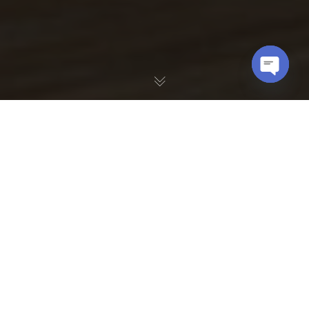
OPEN
CHATY